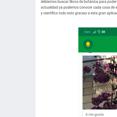
debíamos buscar libros de botánica para poder c
actualidad ya podemos conocer cada cosa de e
y científico todo esto gracias a esta gran aplica