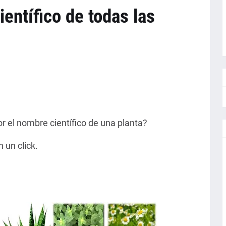
entífico de todas las
 el nombre científico de una planta?
 un click.