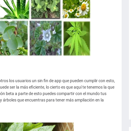
otros los usuarios un sin fin de app que pueden cumplir con esto,
e ser la más eficiente, lo cierto es que aquí te tenemos la que
ión beta a parte de esto puedes compartir con el mundo tus
 y árboles que encuentras para tener más ampliación en la