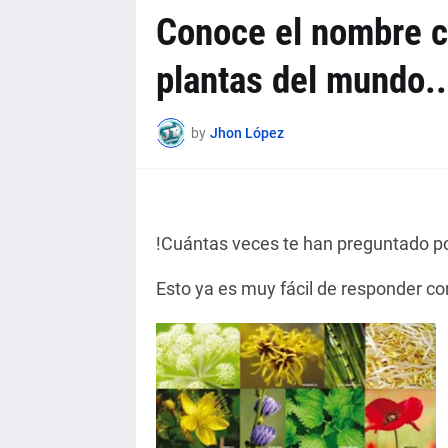
Conoce el nombre ci
plantas del mundo..
by
Jhon López
!Cuántas veces te han preguntado por
Esto ya es muy fácil de responder con