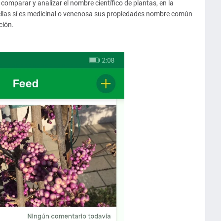
omparar y analizar el nombre científico de plantas, en la
llas sí es medicinal o venenosa sus propiedades nombre común
ción.