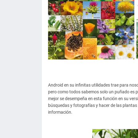
Android en su infinitas utilidades trae para nos
pero como todos sabemos solo un puñado es pued
mejor se desempeña en esta función en su vers
búsquedas y fotografías y hacer de las plantas
información.