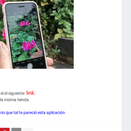
link.
el el siguiente
la misma tienda.
o que tal te pareció esta aplicación.