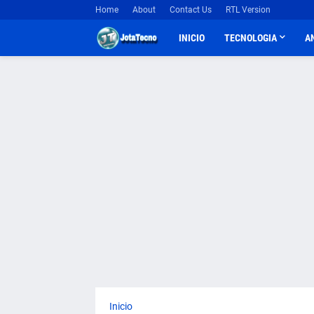
Home
About
Contact Us
RTL Version
INICIO
TECNOLOGIA
A
Inicio