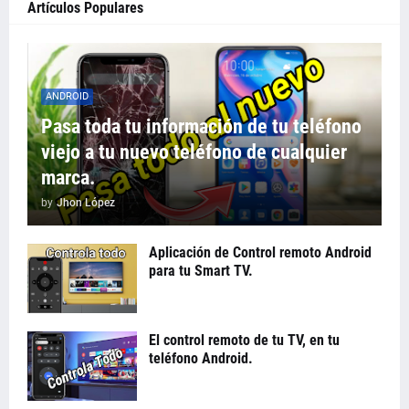
Artículos Populares
ANDROID
Pasa toda tu información de tu teléfono
viejo a tu nuevo teléfono de cualquier
marca.
by
Jhon López
Aplicación de Control remoto Android
para tu Smart TV.
El control remoto de tu TV, en tu
teléfono Android.