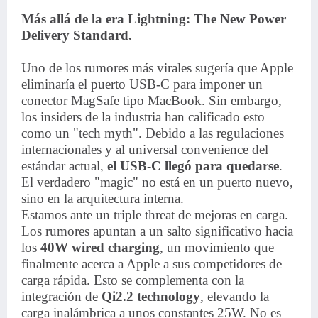
Más allá de la era Lightning: The New Power
Delivery Standard.
Uno de los rumores más virales sugería que Apple
eliminaría el puerto USB-C para imponer un
conector MagSafe tipo MacBook. Sin embargo,
los insiders de la industria han calificado esto
como un "tech myth". Debido a las regulaciones
internacionales y al universal convenience del
estándar actual,
el USB-C llegó para quedarse
.
El verdadero "magic" no está en un puerto nuevo,
sino en la arquitectura interna.
Estamos ante un triple threat de mejoras en carga.
Los rumores apuntan a un salto significativo hacia
los
40W wired charging
, un movimiento que
finalmente acerca a Apple a sus competidores de
carga rápida. Esto se complementa con la
integración de
Qi2.2 technology
, elevando la
carga inalámbrica a unos constantes 25W. No es