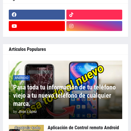
Artículos Populares
ANDROID
Pasa toda tu información de tu teléfono
viejo a tu nuevo teléfono de cualquier
marca.
by
Jhon López
Aplicación de Control remoto Android