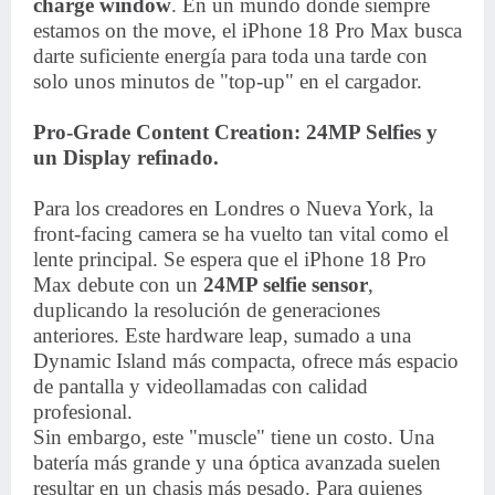
charge window
. En un mundo donde siempre
estamos on the move, el iPhone 18 Pro Max busca
darte suficiente energía para toda una tarde con
solo unos minutos de "top-up" en el cargador.
Pro-Grade Content Creation: 24MP Selfies y
un Display refinado.
Para los creadores en Londres o Nueva York, la
front-facing camera se ha vuelto tan vital como el
lente principal. Se espera que el iPhone 18 Pro
Max debute con un
24MP selfie sensor
,
duplicando la resolución de generaciones
anteriores. Este hardware leap, sumado a una
Dynamic Island más compacta, ofrece más espacio
de pantalla y videollamadas con calidad
profesional.
Sin embargo, este "muscle" tiene un costo. Una
batería más grande y una óptica avanzada suelen
resultar en un chasis más pesado. Para quienes