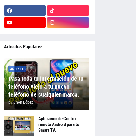
Artículos Populares
ANDROID
Pasa toda tu información de tu
teléfono viejo a tu nuevo
teléfono de cualquier marca.
by
Jhon López
Aplicación de Control
remoto Android para tu
Smart TV.