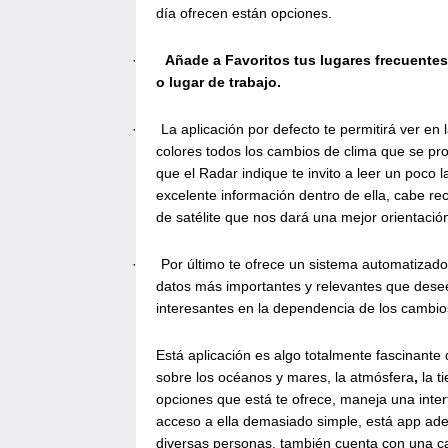
día ofrecen están opciones.
·
Añade a Favoritos tus lugares frecuentes
o lugar de trabajo.
·
La aplicación por defecto te permitirá ver en l
colores todos los cambios de clima que se pr
que el Radar indique te invito a leer un poco 
excelente información dentro de ella, cabe re
de satélite que nos dará una mejor orientación 
·
Por último te ofrece un sistema automatizado
datos más importantes y relevantes que desee
interesantes en la dependencia de los cambio
Está aplicación es algo totalmente fascinante 
sobre los
océanos
y mares, la
atmósfera
,
la
ti
opciones que está te
ofrece, maneja una inter
acceso a ella demasiado simple, está app adem
diversas personas, también cuenta con una c