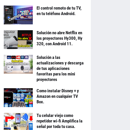
El control remoto de tu TV,
en tu teléfono Android.
Solución no abre Netflix en
los proyectores Hy300, Hy
320, con Android 11.
Solución a las
actualizaciones y descarga
de tus aplicaciones
favoritas para los mini
proyectores
Como instalar Disney + y
Amazon en cualquier TV
Box.
Tu celular viejo como
repetidor wi-fi Amplifica la
señal por toda tu casa.