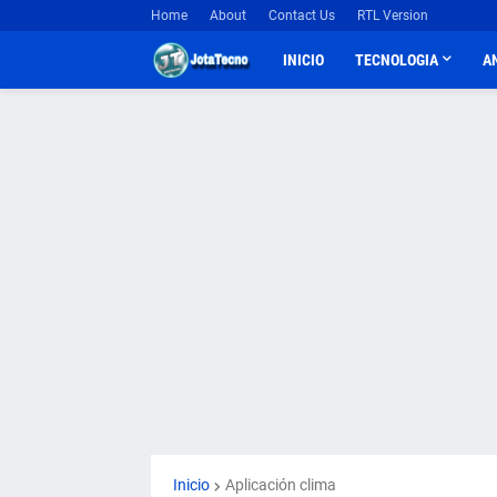
Home
About
Contact Us
RTL Version
INICIO
TECNOLOGIA
A
Inicio
Aplicación clima