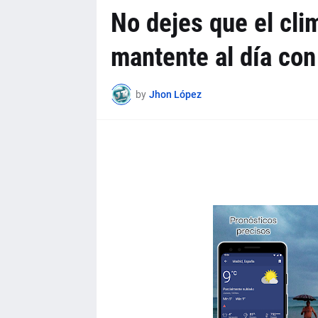
No dejes que el clim
mantente al día con
by
Jhon López