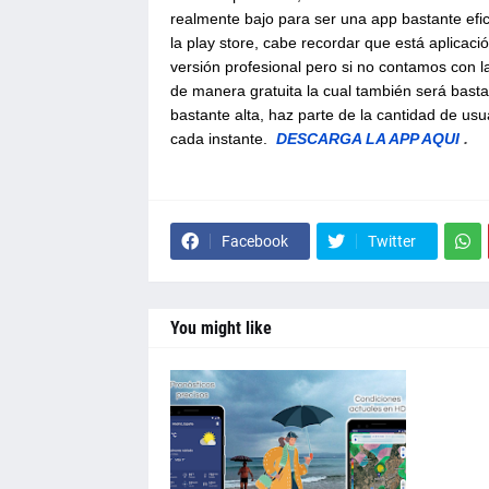
realmente bajo para ser una app bastante efi
la play store, cabe recordar que está aplicaci
versión profesional pero si no contamos con l
de manera gratuita la cual también será bast
bastante alta, haz parte de la cantidad de usu
cada instante.
DESCARGA LA APP AQUI
.
Facebook
Twitter
You might like