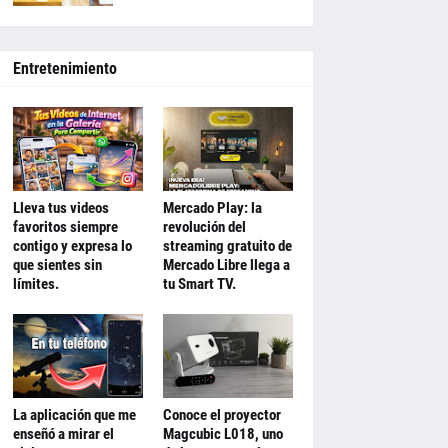
Entretenimiento
Lleva tus videos
Mercado Play: la
favoritos siempre
revolución del
contigo y expresa lo
streaming gratuito de
que sientes sin
Mercado Libre llega a
límites.
tu Smart TV.
La aplicación que me
Conoce el proyector
enseñó a mirar el
Magcubic L018, uno