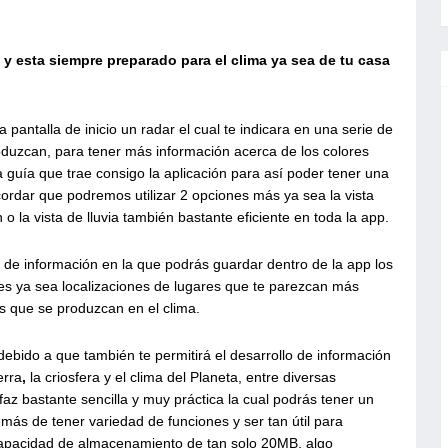
 y esta siempre preparado para el clima ya sea de tu casa
a pantalla de inicio un radar el cual te indicara en una serie de
oduzcan, para tener más información acerca de los colores
la guía que trae consigo la aplicación para así poder tener una
cordar que podremos utilizar 2 opciones más ya sea la vista
o la vista de lluvia también bastante eficiente en toda la app.
 de información en la que podrás guardar dentro de la app los
s ya sea localizaciones de lugares que te parezcan más
s que se produzcan en el clima.
debido a que también te permitirá el desarrollo de información
erra
,
la
criosfera
y el
clima
del
Planeta, entre diversas
faz bastante sencilla y muy práctica la cual podrás tener un
ás de tener variedad de funciones y ser tan útil para
apacidad de almacenamiento de tan solo 20MB, algo