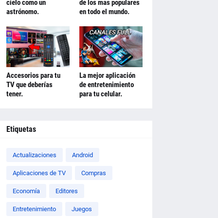
cielo como un
de los mas populares
astrónomo.
en todo el mundo.
Accesorios para tu
La mejor aplicación
TV que deberías
de entretenimiento
tener.
para tu celular.
Etiquetas
Actualizaciones
Android
Aplicaciones de TV
Compras
Economía
Editores
Entretenimiento
Juegos